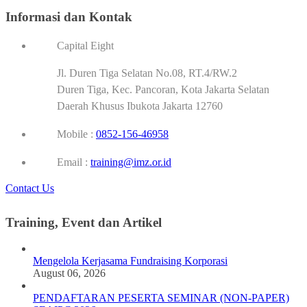
Informasi dan Kontak
Capital Eight
Jl. Duren Tiga Selatan No.08, RT.4/RW.2
Duren Tiga, Kec. Pancoran, Kota Jakarta Selatan
Daerah Khusus Ibukota Jakarta 12760
Mobile :
0852-156-46958
Email :
training@imz.or.id
Contact Us
Training, Event dan Artikel
Mengelola Kerjasama Fundraising Korporasi
August 06, 2026
PENDAFTARAN PESERTA SEMINAR (NON-PAPER)