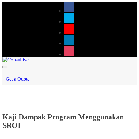
Get a Quote
Kaji Dampak Program Menggunakan
SROI