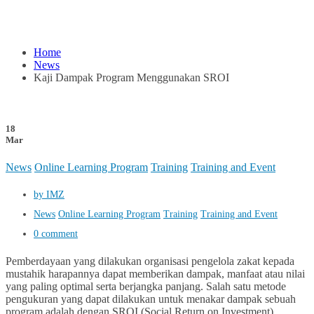
Home
News
Kaji Dampak Program Menggunakan SROI
18
Mar
News
Online Learning Program
Training
Training and Event
by IMZ
News
Online Learning Program
Training
Training and Event
0 comment
Pemberdayaan yang dilakukan organisasi pengelola zakat kepada
mustahik harapannya dapat memberikan dampak, manfaat atau nilai
yang paling optimal serta berjangka panjang. Salah satu metode
pengukuran yang dapat dilakukan untuk menakar dampak sebuah
program adalah dengan SROI (Social Return on Investment)