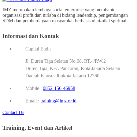
IMZ merupakan lembaga social enterprise yang membantu
organisasi profit dan nirlaba di bidang leadership, pengembangan
SDM dan pemberdayaan masyarakat berbasis nilai-nilai spiritual
Informasi dan Kontak
Capital Eight
Jl. Duren Tiga Selatan No.08, RT.4/RW.2
Duren Tiga, Kec. Pancoran, Kota Jakarta Selatan
Daerah Khusus Ibukota Jakarta 12760
Mobile :
0852-156-46958
Email :
training@imz.or.id
Contact Us
Training, Event dan Artikel