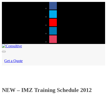
Get a Quote
NEW – IMZ Training Schedule 2012