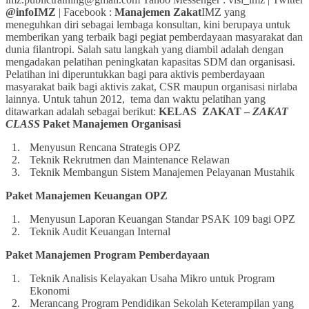
@infoIMZ
| Facebook :
Manajemen Zakat
IMZ yang
meneguhkan diri sebagai lembaga konsultan, kini berupaya untuk
memberikan yang terbaik bagi pegiat pemberdayaan masyarakat dan
dunia filantropi. Salah satu langkah yang diambil adalah dengan
mengadakan pelatihan peningkatan kapasitas SDM dan organisasi.
Pelatihan ini diperuntukkan bagi para aktivis pemberdayaan
masyarakat baik bagi aktivis zakat, CSR maupun organisasi nirlaba
lainnya. Untuk tahun 2012, tema dan waktu pelatihan yang
ditawarkan adalah sebagai berikut:
KELAS ZAKAT –
ZAKAT
CLASS
Paket Manajemen Organisasi
Menyusun Rencana Strategis OPZ
Teknik Rekrutmen dan Maintenance Relawan
Teknik Membangun Sistem Manajemen Pelayanan Mustahik
Paket Manajemen Keuangan OPZ
Menyusun Laporan Keuangan Standar PSAK 109 bagi OPZ
Teknik Audit Keuangan Internal
Paket Manajemen Program Pemberdayaan
Teknik Analisis Kelayakan Usaha Mikro untuk Program
Ekonomi
Merancang Program Pendidikan Sekolah Keterampilan yang