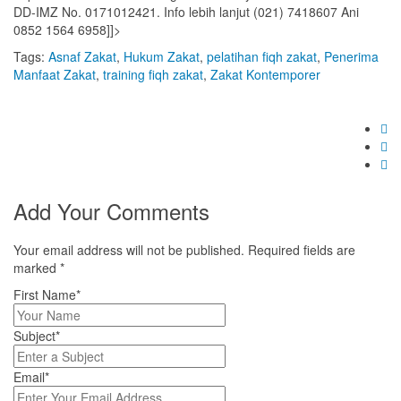
DD-IMZ No. 0171012421. Info lebih lanjut (021) 7418607 Ani
0852 1564 6958
]]>
Tags:
Asnaf Zakat
,
Hukum Zakat
,
pelatihan fiqh zakat
,
Penerima
Manfaat Zakat
,
training fiqh zakat
,
Zakat Kontemporer
Add Your Comments
Your email address will not be published. Required fields are
marked
*
First Name*
Subject*
Email*