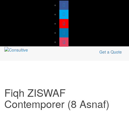
Get a Quote
Fiqh ZISWAF
Contemporer (8 Asnaf)