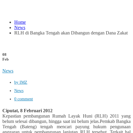
Home
News
RLH di Bangka Tengah akan Dibangun dengan Dana Zakat
08
Feb
News
by IMZ
News
0 comment
Ciputat, 8 Februari 2012
Kepastian pembangunan Rumah Layak Huni (RLH) 2011 yang
belum selesai dibangun, hingga saat ini belum jelas.Pemkab Bangka
Tengah (Bateng) tengah mencari payung hukum pengunaan
anggaran untuk pembangunan lanjutan RLH tersebut, Terkait hal