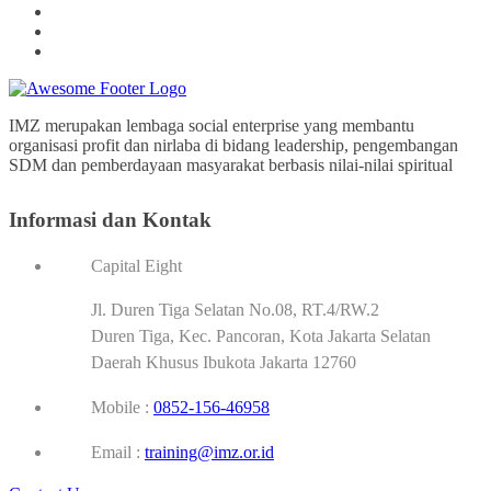
IMZ merupakan lembaga social enterprise yang membantu
organisasi profit dan nirlaba di bidang leadership, pengembangan
SDM dan pemberdayaan masyarakat berbasis nilai-nilai spiritual
Informasi dan Kontak
Capital Eight
Jl. Duren Tiga Selatan No.08, RT.4/RW.2
Duren Tiga, Kec. Pancoran, Kota Jakarta Selatan
Daerah Khusus Ibukota Jakarta 12760
Mobile :
0852-156-46958
Email :
training@imz.or.id