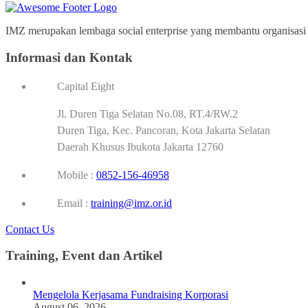
IMZ merupakan lembaga social enterprise yang membantu organisasi p
Informasi dan Kontak
Capital Eight
Jl. Duren Tiga Selatan No.08, RT.4/RW.2
Duren Tiga, Kec. Pancoran, Kota Jakarta Selatan
Daerah Khusus Ibukota Jakarta 12760
Mobile :
0852-156-46958
Email :
training@imz.or.id
Contact Us
Training, Event dan Artikel
Mengelola Kerjasama Fundraising Korporasi
August 06, 2026