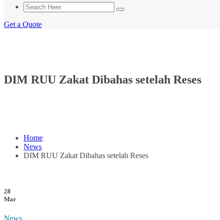
Get a Quote
DIM RUU Zakat Dibahas setelah Reses
Home
News
DIM RUU Zakat Dibahas setelah Reses
28
Mar
News