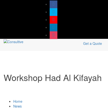
Get a Quote
Workshop Had Al Kifayah
Home
News