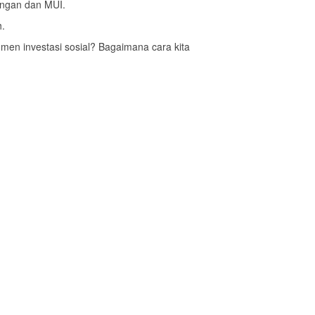
angan dan MUI.
h.
men investasi sosial? Bagaimana cara kita