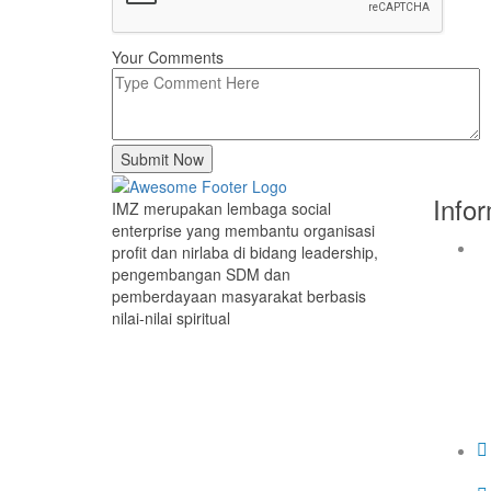
Your Comments
Submit Now
Info
IMZ merupakan lembaga social
enterprise yang membantu organisasi
profit dan nirlaba di bidang leadership,
pengembangan SDM dan
pemberdayaan masyarakat berbasis
nilai-nilai spiritual