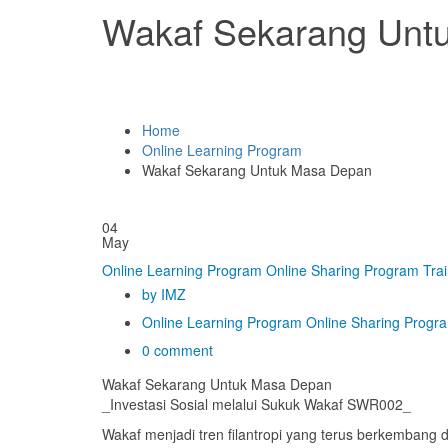
Wakaf Sekarang Unt
Home
Online Learning Program
Wakaf Sekarang Untuk Masa Depan
04
May
Online Learning Program
Online Sharing Program
Tra
by IMZ
Online Learning Program
Online Sharing Progr
0 comment
Wakaf Sekarang Untuk Masa Depan
_Investasi Sosial melalui Sukuk Wakaf SWR002_
Wakaf menjadi tren filantropi yang terus berkembang