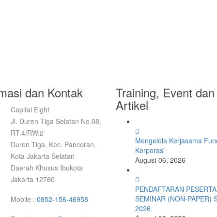
rmasi dan Kontak
Training, Event dan
Artikel
Capital Eight
Jl. Duren Tiga Selatan No.08,
RT.4/RW.2
Mengelola Kerjasama Fund
Duren Tiga, Kec. Pancoran,
Korporasi
Kota Jakarta Selatan
August 06, 2026
Daerah Khusus Ibukota
Jakarta 12760
PENDAFTARAN PESERTA
SEMINAR (NON-PAPER) 
Mobile :
0852-156-46958
2026