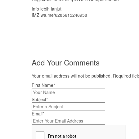
Info lebih lanjut
IMZ wa.me/6285615246958
Add Your Comments
Your email address will not be published. Required fi
First Name*
Subject*
Email*