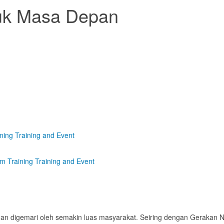
uk Masa Depan
ining
Training and Event
am
Training
Training and Event
 dan digemari oleh semakin luas masyarakat. Seiring dengan Gerakan