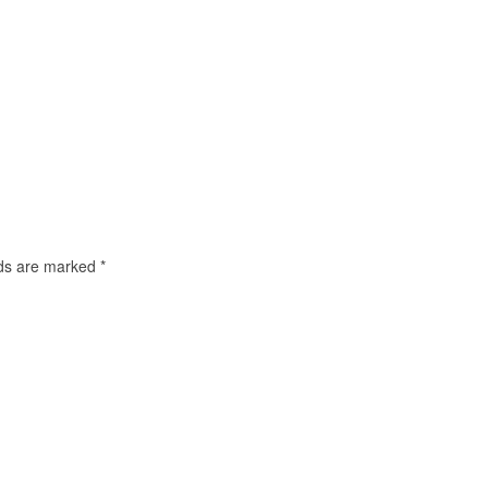
elds are marked
*