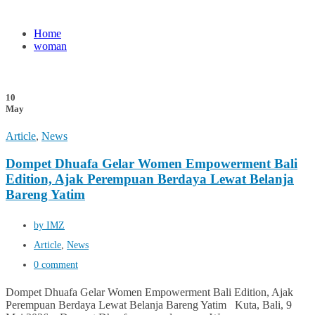
Home
woman
10
May
Article
,
News
Dompet Dhuafa Gelar Women Empowerment Bali
Edition, Ajak Perempuan Berdaya Lewat Belanja
Bareng Yatim
by IMZ
Article
,
News
0 comment
Dompet Dhuafa Gelar Women Empowerment Bali Edition, Ajak
Perempuan Berdaya Lewat Belanja Bareng Yatim Kuta, Bali, 9