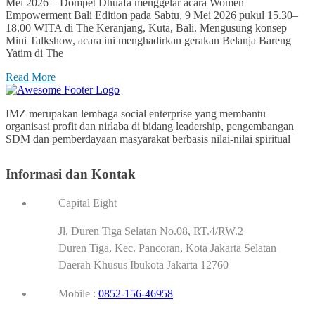
Mei 2026 – Dompet Dhuafa menggelar acara Women
Empowerment Bali Edition pada Sabtu, 9 Mei 2026 pukul 15.30–
18.00 WITA di The Keranjang, Kuta, Bali. Mengusung konsep
Mini Talkshow, acara ini menghadirkan gerakan Belanja Bareng
Yatim di The
Read More
IMZ merupakan lembaga social enterprise yang membantu
organisasi profit dan nirlaba di bidang leadership, pengembangan
SDM dan pemberdayaan masyarakat berbasis nilai-nilai spiritual
Informasi dan Kontak
Capital Eight
Jl. Duren Tiga Selatan No.08, RT.4/RW.2
Duren Tiga, Kec. Pancoran, Kota Jakarta Selatan
Daerah Khusus Ibukota Jakarta 12760
Mobile :
0852-156-46958