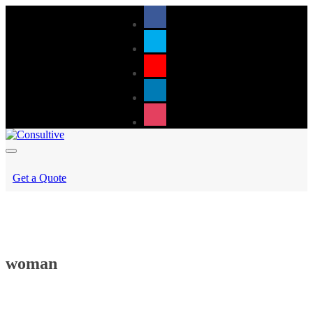
Get a Quote
woman