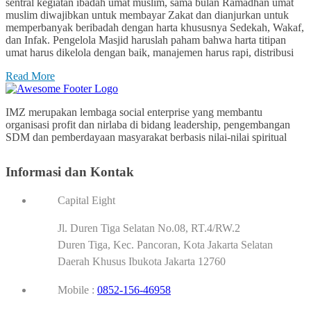
sentral kegiatan ibadah umat muslim, sama bulan Ramadhan umat
muslim diwajibkan untuk membayar Zakat dan dianjurkan untuk
memperbanyak beribadah dengan harta khususnya Sedekah, Wakaf,
dan Infak. Pengelola Masjid haruslah paham bahwa harta titipan
umat harus dikelola dengan baik, manajemen harus rapi, distribusi
Read More
IMZ merupakan lembaga social enterprise yang membantu
organisasi profit dan nirlaba di bidang leadership, pengembangan
SDM dan pemberdayaan masyarakat berbasis nilai-nilai spiritual
Informasi dan Kontak
Capital Eight
Jl. Duren Tiga Selatan No.08, RT.4/RW.2
Duren Tiga, Kec. Pancoran, Kota Jakarta Selatan
Daerah Khusus Ibukota Jakarta 12760
Mobile :
0852-156-46958