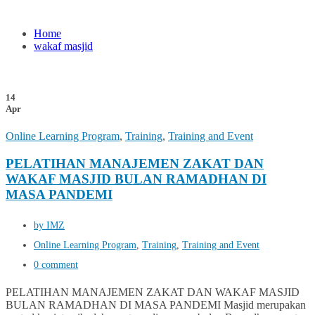
Home
wakaf masjid
14
Apr
Online Learning Program
,
Training
,
Training and Event
PELATIHAN MANAJEMEN ZAKAT DAN
WAKAF MASJID BULAN RAMADHAN DI
MASA PANDEMI
by IMZ
Online Learning Program
,
Training
,
Training and Event
0 comment
PELATIHAN MANAJEMEN ZAKAT DAN WAKAF MASJID
BULAN RAMADHAN DI MASA PANDEMI Masjid merupakan