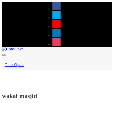
Get a Quote
wakaf masjid