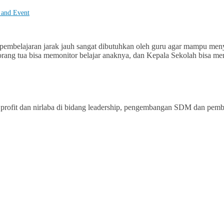
 and Event
pembelajaran jarak jauh sangat dibutuhkan oleh guru agar mampu men
, orang tua bisa memonitor belajar anaknya, dan Kepala Sekolah bisa m
rofit dan nirlaba di bidang leadership, pengembangan SDM dan pemberd