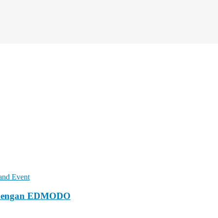
 and Event
n dengan EDMODO