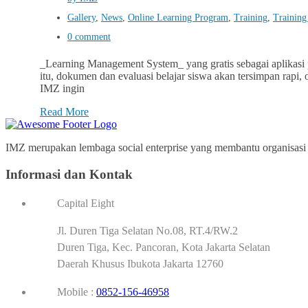
Gallery
,
News
,
Online Learning Program
,
Training
,
Training
0 comment
_Learning Management System_ yang gratis sebagai aplikasi 
itu, dokumen dan evaluasi belajar siswa akan tersimpan rapi
IMZ ingin
Read More
IMZ merupakan lembaga social enterprise yang membantu organisasi p
Informasi dan Kontak
Capital Eight
Jl. Duren Tiga Selatan No.08, RT.4/RW.2
Duren Tiga, Kec. Pancoran, Kota Jakarta Selatan
Daerah Khusus Ibukota Jakarta 12760
Mobile :
0852-156-46958