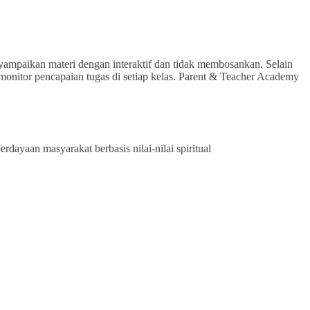
yampaikan materi dengan interaktif dan tidak membosankan. Selain
emonitor pencapaian tugas di setiap kelas. Parent & Teacher Academy
ayaan masyarakat berbasis nilai-nilai spiritual