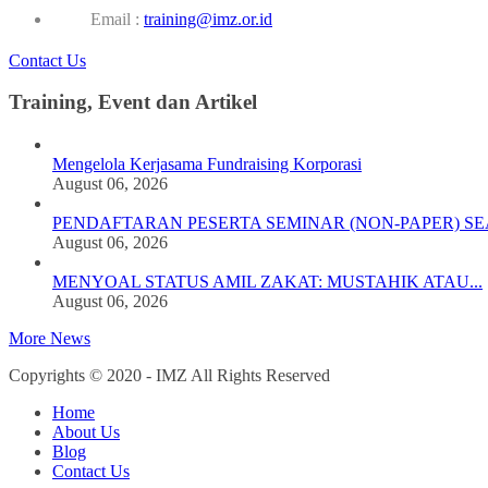
Email :
training@imz.or.id
Contact Us
Training, Event dan Artikel
Mengelola Kerjasama Fundraising Korporasi
August 06, 2026
PENDAFTARAN PESERTA SEMINAR (NON-PAPER) SEA
August 06, 2026
MENYOAL STATUS AMIL ZAKAT: MUSTAHIK ATAU...
August 06, 2026
More News
Copyrights © 2020 - IMZ All Rights Reserved
Home
About Us
Blog
Contact Us