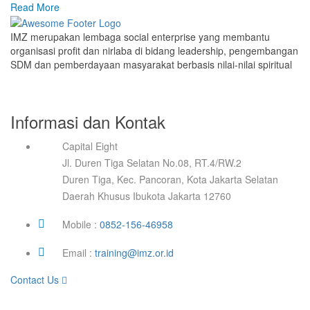
Read More
IMZ merupakan lembaga social enterprise yang membantu
organisasi profit dan nirlaba di bidang leadership, pengembangan
SDM dan pemberdayaan masyarakat berbasis nilai-nilai spiritual
Informasi dan Kontak
Capital Eight
Jl. Duren Tiga Selatan No.08, RT.4/RW.2
Duren Tiga, Kec. Pancoran, Kota Jakarta Selatan
Daerah Khusus Ibukota Jakarta 12760
Mobile :
0852-156-46958
Email :
training@imz.or.id
Contact Us