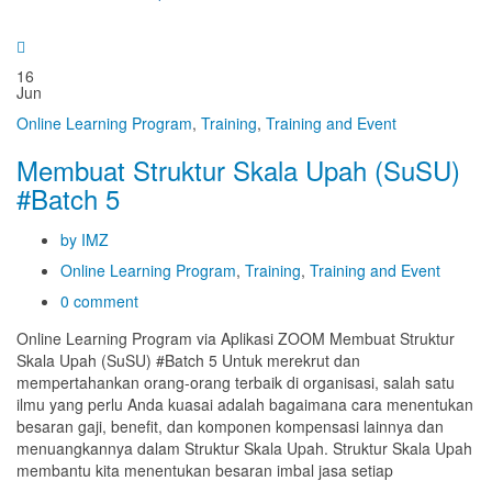
16
Jun
Online Learning Program
,
Training
,
Training and Event
Membuat Struktur Skala Upah (SuSU)
#Batch 5
by IMZ
Online Learning Program
,
Training
,
Training and Event
0 comment
Online Learning Program via Aplikasi ZOOM Membuat Struktur
Skala Upah (SuSU) #Batch 5 Untuk merekrut dan
mempertahankan orang-orang terbaik di organisasi, salah satu
ilmu yang perlu Anda kuasai adalah bagaimana cara menentukan
besaran gaji, benefit, dan komponen kompensasi lainnya dan
menuangkannya dalam Struktur Skala Upah. Struktur Skala Upah
membantu kita menentukan besaran imbal jasa setiap