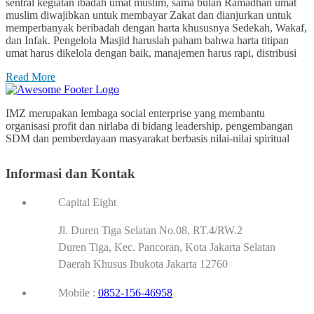
sentral kegiatan ibadah umat muslim, sama bulan Ramadhan umat
muslim diwajibkan untuk membayar Zakat dan dianjurkan untuk
memperbanyak beribadah dengan harta khususnya Sedekah, Wakaf,
dan Infak. Pengelola Masjid haruslah paham bahwa harta titipan
umat harus dikelola dengan baik, manajemen harus rapi, distribusi
Read More
IMZ merupakan lembaga social enterprise yang membantu
organisasi profit dan nirlaba di bidang leadership, pengembangan
SDM dan pemberdayaan masyarakat berbasis nilai-nilai spiritual
Informasi dan Kontak
Capital Eight
Jl. Duren Tiga Selatan No.08, RT.4/RW.2
Duren Tiga, Kec. Pancoran, Kota Jakarta Selatan
Daerah Khusus Ibukota Jakarta 12760
Mobile :
0852-156-46958