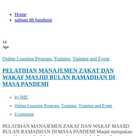
Home
salman itb bandung
14
Apr
Online Learning Program
,
Training
,
Training and Event
PELATIHAN MANAJEMEN ZAKAT DAN
WAKAF MASJID BULAN RAMADHAN DI
MASA PANDEMI
by IMZ
Online Learning Program
,
Training
,
Training and Event
0 comment
PELATIHAN MANAJEMEN ZAKAT DAN WAKAF MASJID
BULAN RAMADHAN DI MASA PANDEMI Masjid merupakan