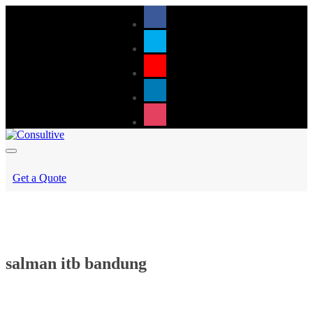
Get a Quote
salman itb bandung