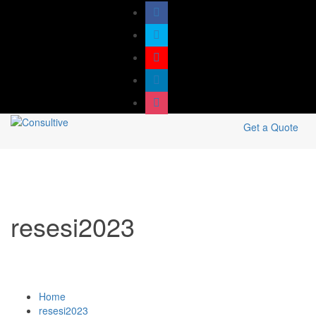
Get a Quote
resesi2023
Home
resesi2023