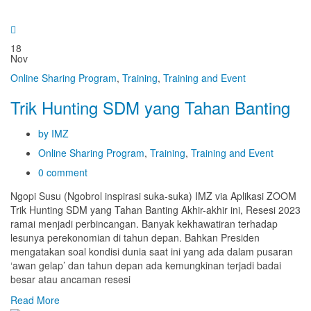
18
Nov
Online Sharing Program
,
Training
,
Training and Event
Trik Hunting SDM yang Tahan Banting
by IMZ
Online Sharing Program
,
Training
,
Training and Event
0 comment
Ngopi Susu (Ngobrol inspirasi suka-suka) IMZ via Aplikasi ZOOM
Trik Hunting SDM yang Tahan Banting Akhir-akhir ini, Resesi 2023
ramai menjadi perbincangan. Banyak kekhawatiran terhadap
lesunya perekonomian di tahun depan. Bahkan Presiden
mengatakan soal kondisi dunia saat ini yang ada dalam pusaran
‘awan gelap’ dan tahun depan ada kemungkinan terjadi badai
besar atau ancaman resesi
Read More