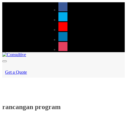
Get a Quote
rancangan program