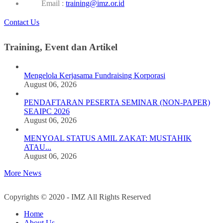
Email :
training@imz.or.id
Contact Us
Training, Event dan Artikel
Mengelola Kerjasama Fundraising Korporasi
August 06, 2026
PENDAFTARAN PESERTA SEMINAR (NON-PAPER)
SEAIPC 2026
August 06, 2026
MENYOAL STATUS AMIL ZAKAT: MUSTAHIK
ATAU...
August 06, 2026
More News
Copyrights © 2020 - IMZ All Rights Reserved
Home
About Us