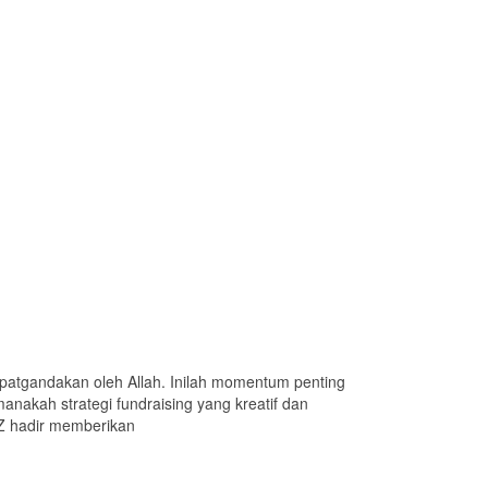
patgandakan oleh Allah. Inilah momentum penting
anakah strategi fundraising yang kreatif dan
Z hadir memberikan