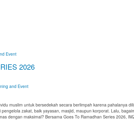
and Event
IES 2026
ining and Event
idu muslim untuk bersedekah secara berlimpah karena pahalanya dili
 pengelola zakat, baik yayasan, masjid, maupun korporat. Lalu, bagaim
mas dengan maksimal? Bersama Goes To Ramadhan Series 2026, IM