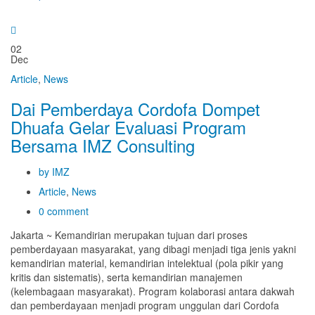
02
Dec
Article
,
News
Dai Pemberdaya Cordofa Dompet
Dhuafa Gelar Evaluasi Program
Bersama IMZ Consulting
by IMZ
Article
,
News
0 comment
Jakarta ~ Kemandirian merupakan tujuan dari proses
pemberdayaan masyarakat, yang dibagi menjadi tiga jenis yakni
kemandirian material, kemandirian intelektual (pola pikir yang
kritis dan sistematis), serta kemandirian manajemen
(kelembagaan masyarakat). Program kolaborasi antara dakwah
dan pemberdayaan menjadi program unggulan dari Cordofa