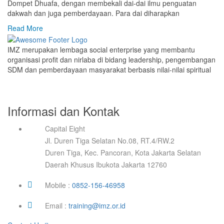
Dompet Dhuafa, dengan membekali dai-dai ilmu penguatan
dakwah dan juga pemberdayaan. Para dai diharapkan
Read More
IMZ merupakan lembaga social enterprise yang membantu
organisasi profit dan nirlaba di bidang leadership, pengembangan
SDM dan pemberdayaan masyarakat berbasis nilai-nilai spiritual
Informasi dan Kontak
Capital Eight
Jl. Duren Tiga Selatan No.08, RT.4/RW.2
Duren Tiga, Kec. Pancoran, Kota Jakarta Selatan
Daerah Khusus Ibukota Jakarta 12760
Mobile :
0852-156-46958
Email :
training@imz.or.id