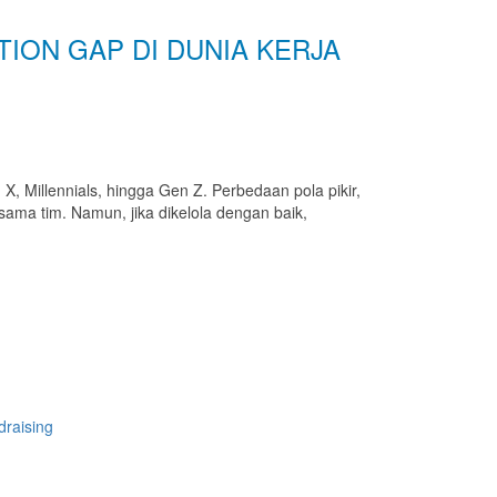
ATION GAP DI DUNIA KERJA
 X, Millennials, hingga Gen Z. Perbedaan pola pikir,
ama tim. Namun, jika dikelola dengan baik,
raising