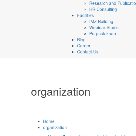
Research and Publicati
HR Consulting
Facilities
IMZ Building
Webinar Studio
Perpustakaan
Blog
Career
Contact Us
organization
Home
organization