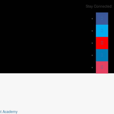
Stay Connected:
t Academy