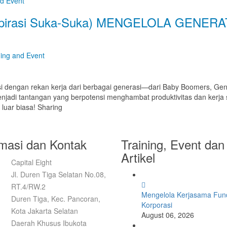
nd Event
spirasi Suka-Suka) MENGELOLA GENER
ning and Event
raksi dengan rekan kerja dari berbagai generasi—dari Baby Boomers, Gen
njadi tantangan yang berpotensi menghambat produktivitas dan kerja s
 luar biasa! Sharing
rmasi dan Kontak
Training, Event dan
Artikel
Capital Eight
Jl. Duren Tiga Selatan No.08,
RT.4/RW.2
Mengelola Kerjasama Fund
Duren Tiga, Kec. Pancoran,
Korporasi
Kota Jakarta Selatan
August 06, 2026
Daerah Khusus Ibukota