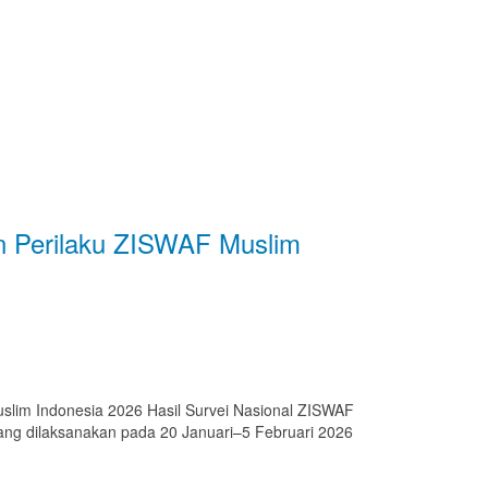
an Perilaku ZISWAF Muslim
uslim Indonesia 2026 Hasil Survei Nasional ZISWAF
ang dilaksanakan pada 20 Januari–5 Februari 2026