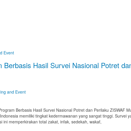
nd Event
 Berbasis Hasil Survei Nasional Potret d
ning and Event
rogram Berbasis Hasil Survei Nasional Potret dan Perilaku ZISWAF M
donesia memiliki tingkat kedermawanan yang sangat tinggi. Survei y
 ini memperkirakan total zakat, infak, sedekah, wakaf,