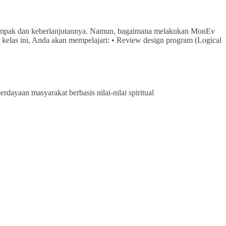
r dampak dan keberlanjutannya. Namun, bagaimana melakukan MonEv
kelas ini, Anda akan mempelajari: • Review design program (Logical
ayaan masyarakat berbasis nilai-nilai spiritual