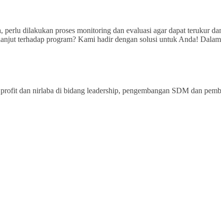
, perlu dilakukan proses monitoring dan evaluasi agar dapat teruku
njut terhadap program? Kami hadir dengan solusi untuk Anda! Dalam 
rofit dan nirlaba di bidang leadership, pengembangan SDM dan pemberd