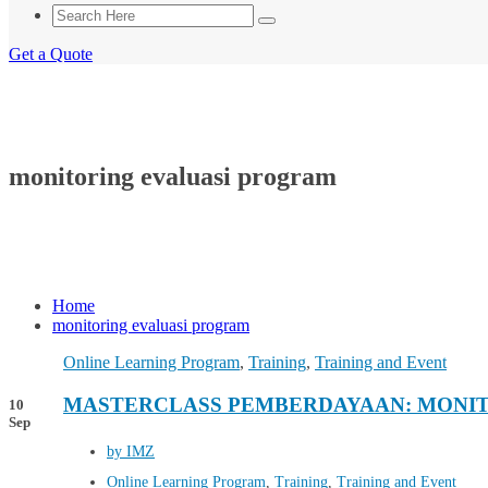
Get a Quote
monitoring evaluasi program
Home
monitoring evaluasi program
Online Learning Program
,
Training
,
Training and Event
MASTERCLASS PEMBERDAYAAN: MONIT
10
Sep
by IMZ
Online Learning Program
,
Training
,
Training and Event