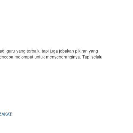
 guru yang terbaik, tapi juga jebakan pikiran yang
 mencoba melompat untuk menyeberanginya. Tapi selalu
ZAKAT: