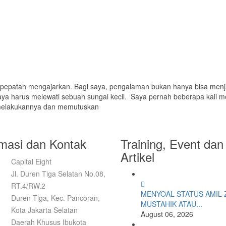
pepatah mengajarkan. Bagi saya, pengalaman bukan hanya bisa menjadi
 saya harus melewati sebuah sungai kecil. Saya pernah beberapa kali
a melakukannya dan memutuskan
rmasi dan Kontak
Training, Event dan
Artikel
Capital Eight
Jl. Duren Tiga Selatan No.08,
RT.4/RW.2
MENYOAL STATUS AMIL 
Duren Tiga, Kec. Pancoran,
MUSTAHIK ATAU...
Kota Jakarta Selatan
August 06, 2026
Daerah Khusus Ibukota