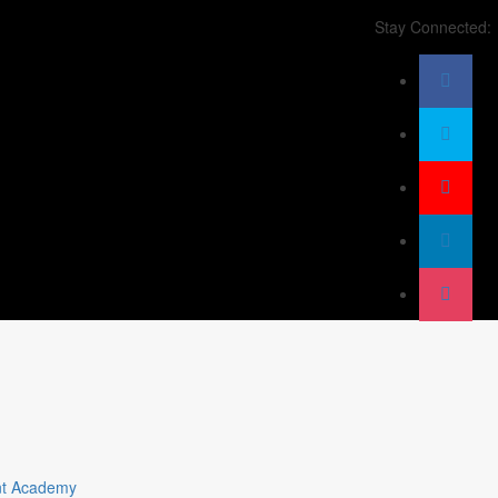
Stay Connected:
t Academy