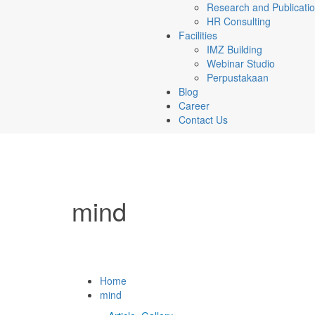
Research and Publicati
HR Consulting
Facilities
IMZ Building
Webinar Studio
Perpustakaan
Blog
Career
Contact Us
mind
Home
mind