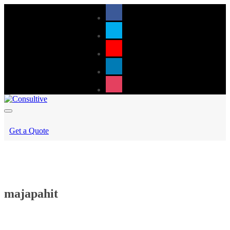
Get a Quote
majapahit