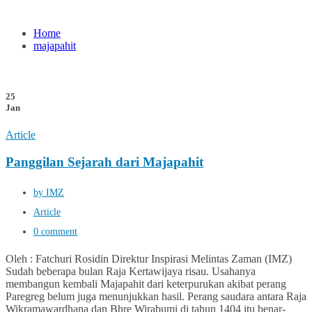
Home
majapahit
25
Jan
Article
Panggilan Sejarah dari Majapahit
by IMZ
Article
0 comment
Oleh : Fatchuri Rosidin Direktur Inspirasi Melintas Zaman (IMZ)
Sudah beberapa bulan Raja Kertawijaya risau. Usahanya
membangun kembali Majapahit dari keterpurukan akibat perang
Paregreg belum juga menunjukkan hasil. Perang saudara antara Raja
Wikramawardhana dan Bhre Wirabumi di tahun 1404 itu benar-