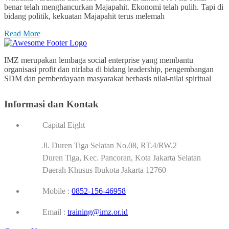
benar telah menghancurkan Majapahit. Ekonomi telah pulih. Tapi di
bidang politik, kekuatan Majapahit terus melemah
Read More
IMZ merupakan lembaga social enterprise yang membantu
organisasi profit dan nirlaba di bidang leadership, pengembangan
SDM dan pemberdayaan masyarakat berbasis nilai-nilai spiritual
Informasi dan Kontak
Capital Eight
Jl. Duren Tiga Selatan No.08, RT.4/RW.2
Duren Tiga, Kec. Pancoran, Kota Jakarta Selatan
Daerah Khusus Ibukota Jakarta 12760
Mobile :
0852-156-46958
Email :
training@imz.or.id