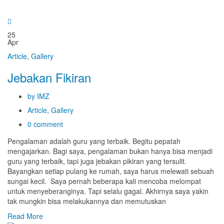
25
Apr
Article
,
Gallery
Jebakan Fikiran
by IMZ
Article
,
Gallery
0 comment
Pengalaman adalah guru yang terbaik. Begitu pepatah
mengajarkan. Bagi saya, pengalaman bukan hanya bisa menjadi
guru yang terbaik, tapi juga jebakan pikiran yang tersulit.
Bayangkan setiap pulang ke rumah, saya harus melewati sebuah
sungai kecil. Saya pernah beberapa kali mencoba melompat
untuk menyeberanginya. Tapi selalu gagal. Akhirnya saya yakin
tak mungkin bisa melakukannya dan memutuskan
Read More