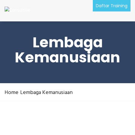
Daftar Training
Lembaga
Kemanusiaan
Home
Lembaga Kemanusiaan