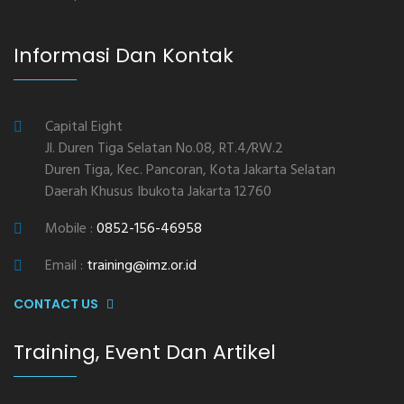
Informasi Dan Kontak
Capital Eight
Jl. Duren Tiga Selatan No.08, RT.4/RW.2
Duren Tiga, Kec. Pancoran, Kota Jakarta Selatan
Daerah Khusus Ibukota Jakarta 12760
Mobile :
0852-156-46958
Email :
training@imz.or.id
CONTACT US
Training, Event Dan Artikel