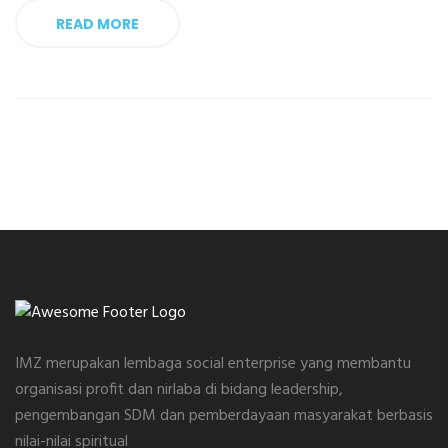
READ MORE
IMZ merupakan lembaga social enterprise yang membantu
organisasi profit dan nirlaba di bidang leadership,
pengembangan SDM dan pemberdayaan masyarakat berbasis
nilai-nilai spiritual