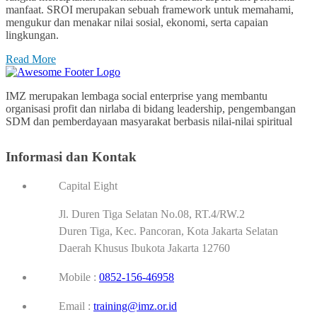
manfaat. SROI merupakan sebuah framework untuk memahami,
mengukur dan menakar nilai sosial, ekonomi, serta capaian
lingkungan.
Read More
IMZ merupakan lembaga social enterprise yang membantu
organisasi profit dan nirlaba di bidang leadership, pengembangan
SDM dan pemberdayaan masyarakat berbasis nilai-nilai spiritual
Informasi dan Kontak
Capital Eight
Jl. Duren Tiga Selatan No.08, RT.4/RW.2
Duren Tiga, Kec. Pancoran, Kota Jakarta Selatan
Daerah Khusus Ibukota Jakarta 12760
Mobile :
0852-156-46958
Email :
training@imz.or.id