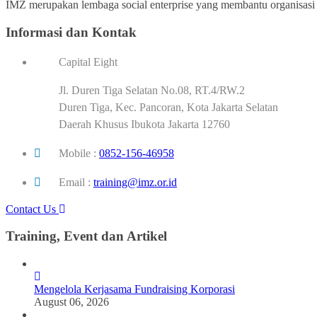
IMZ merupakan lembaga social enterprise yang membantu organisasi p
Informasi dan Kontak
Capital Eight
Jl. Duren Tiga Selatan No.08, RT.4/RW.2
Duren Tiga, Kec. Pancoran, Kota Jakarta Selatan
Daerah Khusus Ibukota Jakarta 12760
Mobile :
0852-156-46958
Email :
training@imz.or.id
Contact Us
Training, Event dan Artikel
Mengelola Kerjasama Fundraising Korporasi
August 06, 2026