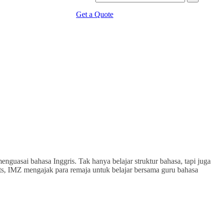
Get a Quote
nguasai bahasa Inggris. Tak hanya belajar struktur bahasa, tapi juga
nts, IMZ mengajak para remaja untuk belajar bersama guru bahasa