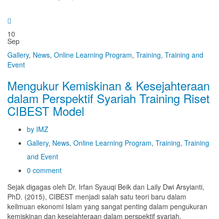
10
Sep
Gallery
,
News
,
Online Learning Program
,
Training
,
Training and
Event
Mengukur Kemiskinan & Kesejahteraan
dalam Perspektif Syariah Training Riset
CIBEST Model
by IMZ
Gallery
,
News
,
Online Learning Program
,
Training
,
Training
and Event
0 comment
Sejak digagas oleh Dr. Irfan Syauqi Beik dan Laily Dwi Arsyianti,
PhD. (2015), CIBEST menjadi salah satu teori baru dalam
keilmuan ekonomi Islam yang sangat penting dalam pengukuran
kemiskinan dan kesejahteraan dalam perspektif syariah.