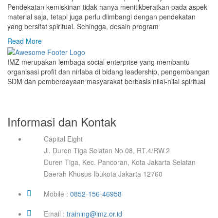
Pendekatan kemiskinan tidak hanya menitikberatkan pada aspek
material saja, tetapi juga perlu diimbangi dengan pendekatan
yang bersifat spiritual. Sehingga, desain program
Read More
IMZ merupakan lembaga social enterprise yang membantu
organisasi profit dan nirlaba di bidang leadership, pengembangan
SDM dan pemberdayaan masyarakat berbasis nilai-nilai spiritual
Informasi dan Kontak
Capital Eight
Jl. Duren Tiga Selatan No.08, RT.4/RW.2
Duren Tiga, Kec. Pancoran, Kota Jakarta Selatan
Daerah Khusus Ibukota Jakarta 12760
Mobile :
0852-156-46958
Email :
training@imz.or.id