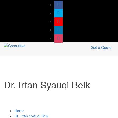
Get a Quote
Dr. Irfan Syauqi Beik
Home
Dr. Irfan Syauqi Beik