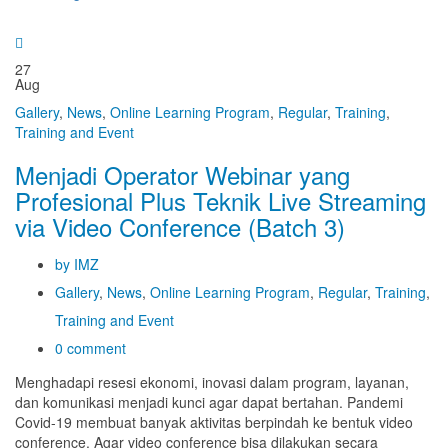
27
Aug
Gallery
,
News
,
Online Learning Program
,
Regular
,
Training
,
Training and Event
Menjadi Operator Webinar yang
Profesional Plus Teknik Live Streaming
via Video Conference (Batch 3)
by IMZ
Gallery
,
News
,
Online Learning Program
,
Regular
,
Training
,
Training and Event
0 comment
Menghadapi resesi ekonomi, inovasi dalam program, layanan,
dan komunikasi menjadi kunci agar dapat bertahan. Pandemi
Covid-19 membuat banyak aktivitas berpindah ke bentuk video
conference. Agar video conference bisa dilakukan secara