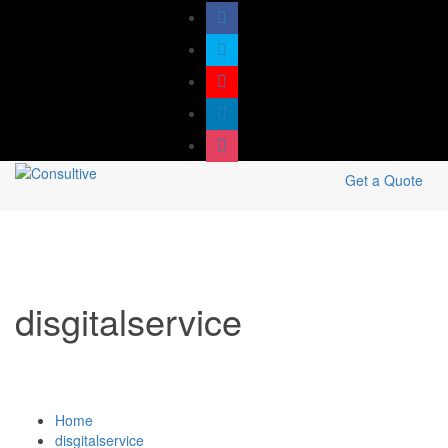
Get a Quote
disgitalservice
Home
disgitalservice