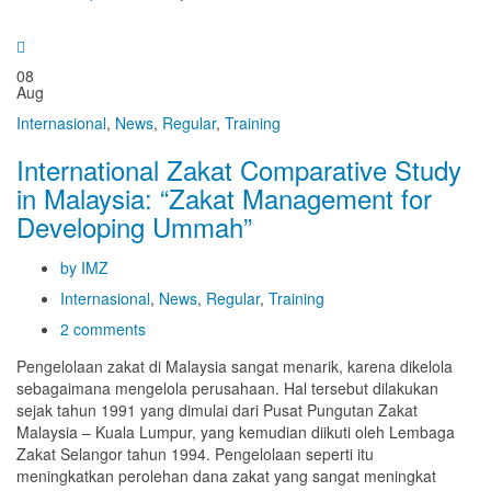
08
Aug
Internasional
,
News
,
Regular
,
Training
International Zakat Comparative Study
in Malaysia: “Zakat Management for
Developing Ummah”
by IMZ
Internasional
,
News
,
Regular
,
Training
2 comments
Pengelolaan zakat di Malaysia sangat menarik, karena dikelola
sebagaimana mengelola perusahaan. Hal tersebut dilakukan
sejak tahun 1991 yang dimulai dari Pusat Pungutan Zakat
Malaysia – Kuala Lumpur, yang kemudian diikuti oleh Lembaga
Zakat Selangor tahun 1994. Pengelolaan seperti itu
meningkatkan perolehan dana zakat yang sangat meningkat