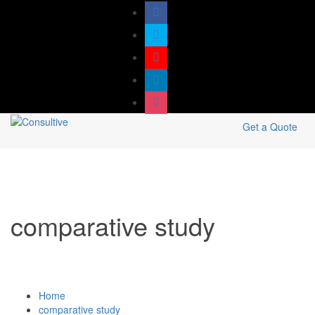
Get a Quote
comparative study
Home
comparative study