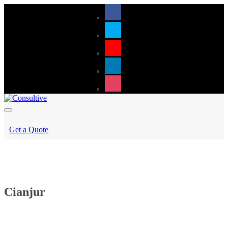
Get a Quote
Cianjur