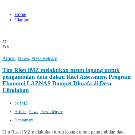
Home
Cianjur
27
Feb
Article
,
News
,
Press Release
Tim Riset IMZ melakukan turun lapang untuk
pengambilan data dalam Riset Assessment Program
Ekonomi LAZNAS Dompet Dhuafa di Desa
Cibulakan
by IMZ
Article
,
News
,
Press Release
0 comment
Tim Riset IMZ melakukan turun lapang untuk pengambilan data