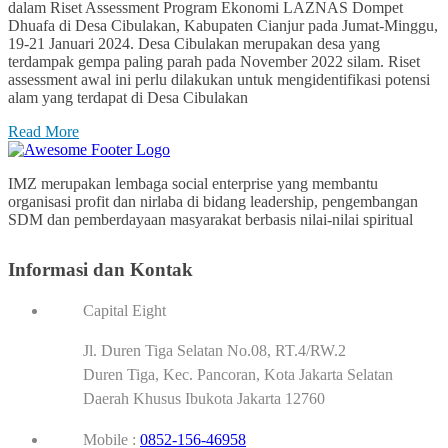
dalam Riset Assessment Program Ekonomi LAZNAS Dompet
Dhuafa di Desa Cibulakan, Kabupaten Cianjur pada Jumat-Minggu,
19-21 Januari 2024. Desa Cibulakan merupakan desa yang
terdampak gempa paling parah pada November 2022 silam. Riset
assessment awal ini perlu dilakukan untuk mengidentifikasi potensi
alam yang terdapat di Desa Cibulakan
Read More
IMZ merupakan lembaga social enterprise yang membantu
organisasi profit dan nirlaba di bidang leadership, pengembangan
SDM dan pemberdayaan masyarakat berbasis nilai-nilai spiritual
Informasi dan Kontak
Capital Eight
Jl. Duren Tiga Selatan No.08, RT.4/RW.2
Duren Tiga, Kec. Pancoran, Kota Jakarta Selatan
Daerah Khusus Ibukota Jakarta 12760
Mobile :
0852-156-46958