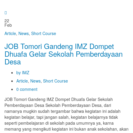
22
Feb
Article
,
News
,
Short Course
JOB Tomori Gandeng IMZ Dompet
Dhuafa Gelar Sekolah Pemberdayaan
Desa
by IMZ
Article
,
News
,
Short Course
0 comment
JOB Tomori Gandeng IMZ Dompet Dhuafa Gelar Sekolah
Pemberdayaan Desa Sekolah Pemberdayaan Desa, dari
namanya mugkin sudah tergambar bahwa kegiatan ini adalah
kegiatan belajar, tapi jangan salah, kegiatan belajarnya tidak
seperti pembelajaran di sekolah pada umumnya ya, karna
memang yang mengikuti kegiatan ini bukan anak sekolahan, akan