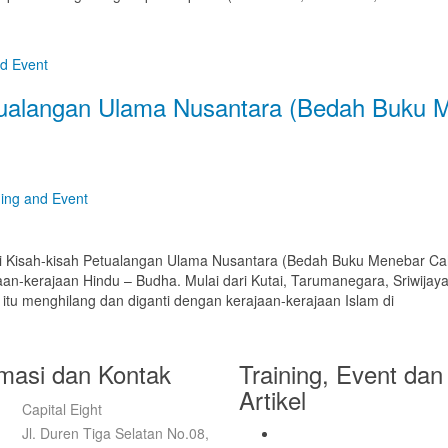
nd Event
tualangan Ulama Nusantara (Bedah Buku 
ning and Event
i Kisah-kisah Petualangan Ulama Nusantara (Bedah Buku Menebar Caha
aan-kerajaan Hindu – Budha. Mulai dari Kutai, Tarumanegara, Sriwijaya, 
an itu menghilang dan diganti dengan kerajaan-kerajaan Islam di
rmasi dan Kontak
Training, Event dan
Artikel
Capital Eight
Jl. Duren Tiga Selatan No.08,