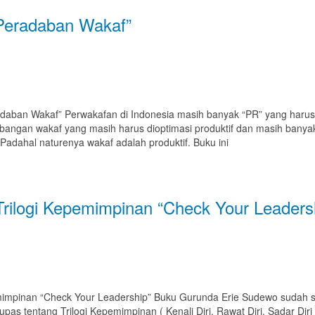
eradaban Wakaf”
 Wakaf” Perwakafan di Indonesia masih banyak “PR” yang harus kita 
mbangan wakaf yang masih harus dioptimasi produktif dan masih bany
Padahal naturenya wakaf adalah produktif. Buku ini
rilogi Kepemimpinan “Check Your Leaders
mpinan “Check Your Leadership” Buku Gurunda Erie Sudewo sudah siap
upas tentang Trilogi Kepemimpinan ( Kenali Diri, Rawat Diri, Sadar Diri )