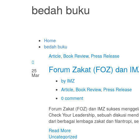
bedah buku
Home
bedah buku
Article
,
Book Review
,
Press Release
Forum Zakat (FOZ) dan IM
25
Mar
by IMZ
Article
,
Book Review
,
Press Release
0 comment
Forum Zakat (FOZ) dan IMZ sukses menggelar
Check Your Leadership, sebuah diskusi menda
dari berbagai lembaga zakat dan filantropi, s
Read More
Uncategorized