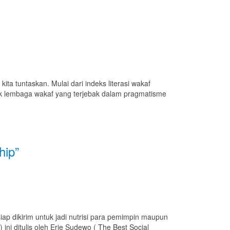
tuntaskan. Mulai dari indeks literasi wakaf
ak lembaga wakaf yang terjebak dalam pragmatisme
hip”
 dikirim untuk jadi nutrisi para pemimpin maupun
 ini ditulis oleh Erie Sudewo ( The Best Social