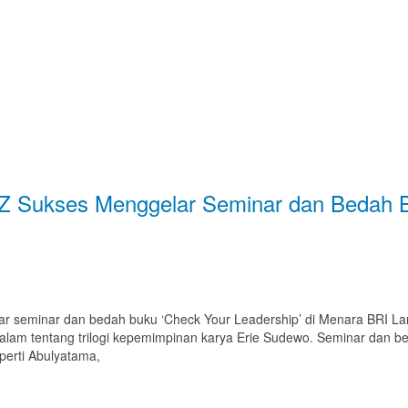
Z Sukses Menggelar Seminar dan Bedah B
 seminar dan bedah buku ‘Check Your Leadership’ di Menara BRI Lan
lam tentang trilogi kepemimpinan karya Erie Sudewo. Seminar dan bed
eperti Abulyatama,