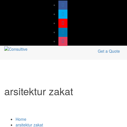
Get a Quote
arsitektur zakat
Home
arsitektur zakat