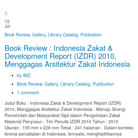
15
Jul
Book Review
,
Gallery
,
Library Catalog
,
Publication
Book Review : Indonesia Zakat &
Development Report (IZDR) 2010,
Menggagas Arsitektur Zakat Indonesia
by IMZ
Book Review
,
Gallery
,
Library Catalog
,
Publication
1 comment
Judul Buku : Indonesia Zakat & Development Report (IZDR)
2010, Menggagas Arsitektur Zakat Indonesia : Menuju Sinergi
Pemerintah dan Masyarakat Sipil dalam Pengelolaan Zakat
Nasional Penyusun : Tim Penulis IZDR 2010 Tahun : 2010
Ukuran : 155 mm x 228 mm Tebal : 241 halaman Dalam konteks
kinerja perzakatan di Indonesia, ternyata, menghadirkannya