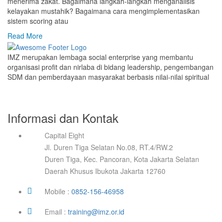
menerima zakat. Bagaimana langkah-langkah menganalisis
kelayakan mustahik? Bagaimana cara mengimplementasikan
sistem scoring atau
Read More
IMZ merupakan lembaga social enterprise yang membantu
organisasi profit dan nirlaba di bidang leadership, pengembangan
SDM dan pemberdayaan masyarakat berbasis nilai-nilai spiritual
Informasi dan Kontak
Capital Eight
Jl. Duren Tiga Selatan No.08, RT.4/RW.2
Duren Tiga, Kec. Pancoran, Kota Jakarta Selatan
Daerah Khusus Ibukota Jakarta 12760
Mobile :
0852-156-46958
Email :
training@imz.or.id