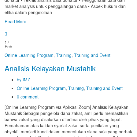
donatur • Teknik analisis data donatur • Penggunaan data dan
market analysis untuk penggalangan dana • Aspek hukum dan
etika dalam pengelolaan
Read More
17
Feb
Online Learning Program
,
Training
,
Training and Event
Analisis Kelayakan Mustahik
by IMZ
Online Learning Program
,
Training
,
Training and Event
0 comment
[Online Learning Program via Aplikasi Zoom] Analisis Kelayakan
Mustahik Sebagai pengelola dana zakat, amil perlu memastikan
bahwa zakat yang disalurkan diterima oleh pihak yang tepat.
Pemahaman atas kaidah syariat zakat serta penilaian yang
obyektif menjadi kunci dalam menentukan siapa saja yang berhak