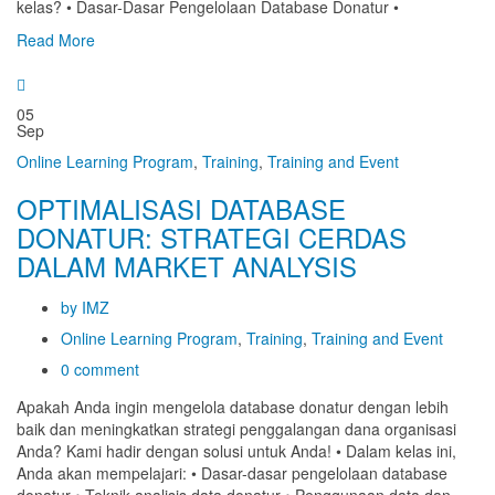
kelas? • Dasar-Dasar Pengelolaan Database Donatur •
Read More
05
Sep
Online Learning Program
,
Training
,
Training and Event
OPTIMALISASI DATABASE
DONATUR: STRATEGI CERDAS
DALAM MARKET ANALYSIS
by IMZ
Online Learning Program
,
Training
,
Training and Event
0 comment
Apakah Anda ingin mengelola database donatur dengan lebih
baik dan meningkatkan strategi penggalangan dana organisasi
Anda? Kami hadir dengan solusi untuk Anda! • Dalam kelas ini,
Anda akan mempelajari: • Dasar-dasar pengelolaan database