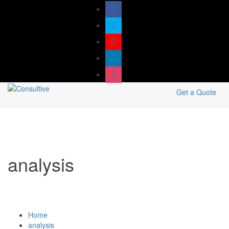
Get a Quote
analysis
Home
analysis