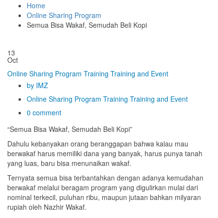
Home
Online Sharing Program
Semua Bisa Wakaf, Semudah Beli Kopi
13
Oct
Online Sharing Program
Training
Training and Event
by IMZ
Online Sharing Program
Training
Training and Event
0 comment
“Semua Bisa Wakaf, Semudah Beli Kopi”
Dahulu kebanyakan orang beranggapan bahwa kalau mau
berwakaf harus memiliki dana yang banyak, harus punya tanah
yang luas, baru bisa menunaikan wakaf.
Ternyata semua bisa terbantahkan dengan adanya kemudahan
berwakaf melalui beragam program yang digulirkan mulai dari
nominal terkecil, puluhan ribu, maupun jutaan bahkan milyaran
rupiah oleh Nazhir Wakaf.