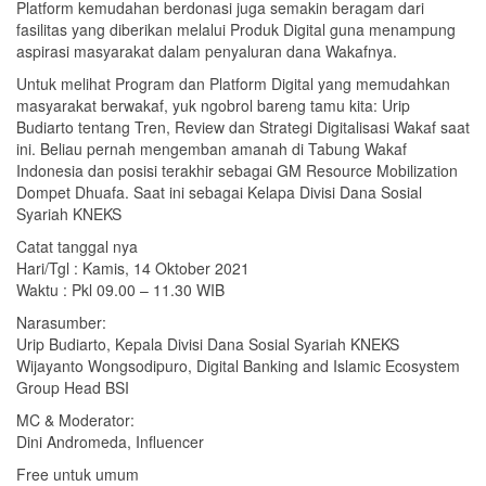
Platform kemudahan berdonasi juga semakin beragam dari
fasilitas yang diberikan melalui Produk Digital guna menampung
aspirasi masyarakat dalam penyaluran dana Wakafnya.
Untuk melihat Program dan Platform Digital yang memudahkan
masyarakat berwakaf, yuk ngobrol bareng tamu kita: Urip
Budiarto tentang Tren, Review dan Strategi Digitalisasi Wakaf saat
ini. Beliau pernah mengemban amanah di Tabung Wakaf
Indonesia dan posisi terakhir sebagai GM Resource Mobilization
Dompet Dhuafa. Saat ini sebagai Kelapa Divisi Dana Sosial
Syariah KNEKS
Catat tanggal nya
Hari/Tgl : Kamis, 14 Oktober 2021
Waktu : Pkl 09.00 – 11.30 WIB
Narasumber:
Urip Budiarto, Kepala Divisi Dana Sosial Syariah KNEKS
Wijayanto Wongsodipuro, Digital Banking and Islamic Ecosystem
Group Head BSI
MC & Moderator:
Dini Andromeda, Influencer
Free untuk umum