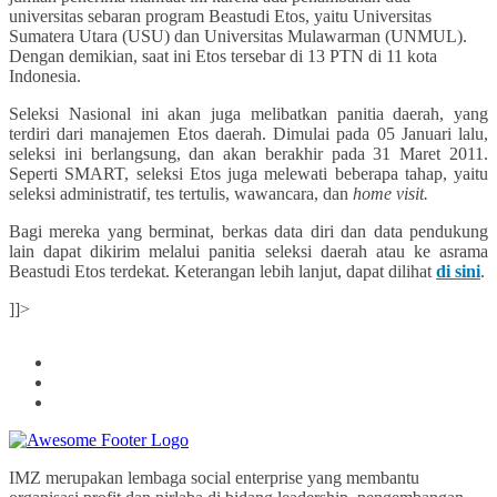
universitas sebaran program Beastudi Etos, yaitu Universitas
Sumatera Utara (USU) dan Universitas Mulawarman (UNMUL).
Dengan demikian, saat ini Etos tersebar di 13 PTN di 11 kota
Indonesia.
Seleksi Nasional ini akan juga melibatkan panitia daerah, yang
terdiri dari manajemen Etos daerah. Dimulai pada 05 Januari lalu,
seleksi ini berlangsung, dan akan berakhir pada 31 Maret 2011.
Seperti SMART, seleksi Etos juga melewati beberapa tahap, yaitu
seleksi administratif, tes tertulis, wawancara, dan
home visit.
Bagi mereka yang berminat, berkas data diri dan data pendukung
lain dapat dikirim melalui panitia seleksi daerah atau ke asrama
Beastudi Etos terdekat. Keterangan lebih lanjut, dapat dilihat
di sini
.
]]>
IMZ merupakan lembaga social enterprise yang membantu