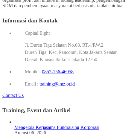
organisasi profit dan nirlaba di bidang leadership, pengembangan
SDM dan pemberdayaan masyarakat berbasis nilai-nilai spiritual
Informasi dan Kontak
Capital Eight
Jl. Duren Tiga Selatan No.08, RT.4/RW.2
Duren Tiga, Kec. Pancoran, Kota Jakarta Selatan
Daerah Khusus Ibukota Jakarta 12760
Mobile :
0852-156-46958
Email :
training@imz.or.id
Contact Us
Training, Event dan Artikel
Mengelola Kerjasama Fundraising Korporasi
August 06, 2026