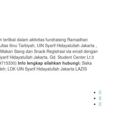
n terlibat dalam aktivitas fundraising Ramadhan
ltas Ilmu Tarbiyah, UIN Syarif Hidayatullah Jakarta ,
, Makan Siang dan Snack Registrasi via email dengan
arif Hidayatullah Jakarta, Gd. Student Center Lt.3
949715330)
Info lengkap silahkan hubungi:
Siska
eh: LDK UIN Syarif Hidayatullah Jakarta LAZIS