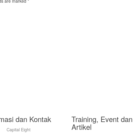
elds are marked
*
rmasi dan Kontak
Training, Event dan
Artikel
Capital Eight