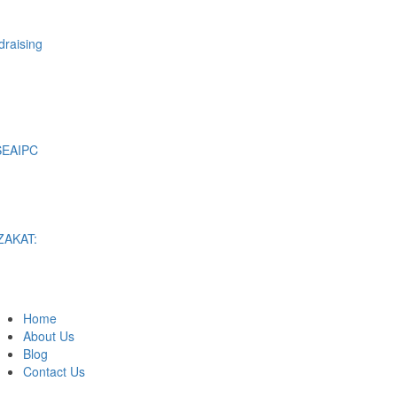
raising
SEAIPC
ZAKAT:
Home
About Us
Blog
Contact Us