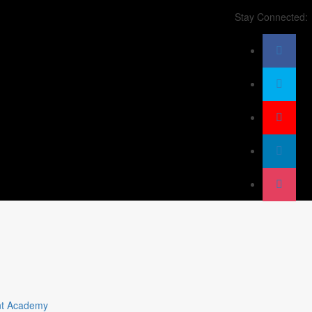
Stay Connected:
t Academy