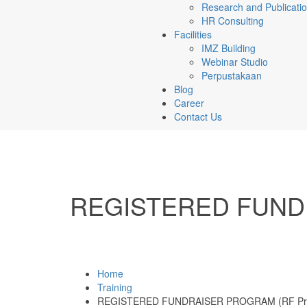
Research and Publicati
HR Consulting
Facilities
IMZ Building
Webinar Studio
Perpustakaan
Blog
Career
Contact Us
REGISTERED FUNDR
Home
Training
REGISTERED FUNDRAISER PROGRAM (RF Pr