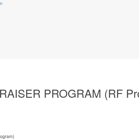
on
AISER PROGRAM (RF Pr
ogram)