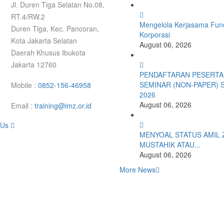
Jl. Duren Tiga Selatan No.08,
RT.4/RW.2
Mengelola Kerjasama Fund
Duren Tiga, Kec. Pancoran,
Korporasi
Kota Jakarta Selatan
August 06, 2026
Daerah Khusus Ibukota
Jakarta 12760
PENDAFTARAN PESERTA
SEMINAR (NON-PAPER) 
Mobile :
0852-156-46958
2026
August 06, 2026
Email :
training@imz.or.id
 Us
MENYOAL STATUS AMIL 
MUSTAHIK ATAU...
August 06, 2026
More News