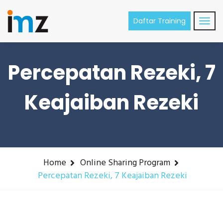
Daftar Training
Percepatan Rezeki, 7
Keajaiban Rezeki
Home
Online Sharing Program
Percepatan Rezeki, 7 Keajaiban Rezeki