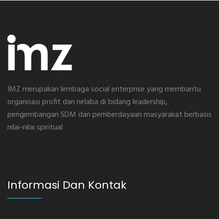
IMZ merupakan lembaga social enterprise yang membantu
organisasi profit dan nirlaba di bidang leadership,
pengembangan SDM dan pemberdayaan masyarakat berbasis
nilai-nilai spiritual
Informasi Dan Kontak