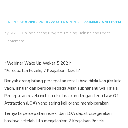
ONLINE SHARING PROGRAM
TRAINING
TRAINING AND EVENT
by IMZ
Online Sharing Program
Training
Training and Event
0 comment
• Webinar Wake Up Wakaf 5 2021•
“Percepatan Rezeki, 7 Keajaiban Rezeki”
Banyak orang bilang percepatan rezeki bisa dilakukan jika kita
yakin, ikhtiar dan berdoa kepada Allah subhanahu wa Ta’ala.
Percepatan rezeki ini bisa diselaraskan dengan teori Law Of
Attraction (LOA) yang sering kali orang membicarakan.
Ternyata percepatan rezeki dan LOA dapat disegerakan
hasilnya setelah kita menjalankan 7 Keajaiban Rezeki.