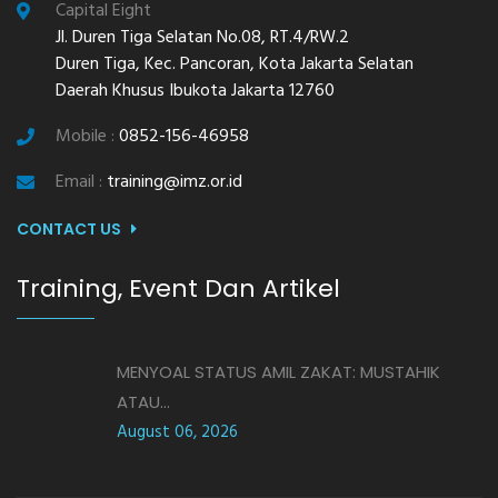
Capital Eight
Jl. Duren Tiga Selatan No.08, RT.4/RW.2
Duren Tiga, Kec. Pancoran, Kota Jakarta Selatan
Daerah Khusus Ibukota Jakarta 12760
Mobile :
0852-156-46958
Email :
training@imz.or.id
CONTACT US
Training, Event Dan Artikel
MENYOAL STATUS AMIL ZAKAT: MUSTAHIK
ATAU...
August 06, 2026