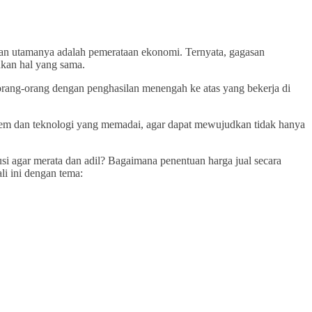
n utamanya adalah pemerataan ekonomi. Ternyata, gagasan
kan hal yang sama.
ang-orang dengan penghasilan menengah ke atas yang bekerja di
tem dan teknologi yang memadai, agar dapat mewujudkan tidak hanya
 agar merata dan adil? Bagaimana penentuan harga jual secara
li ini dengan tema: