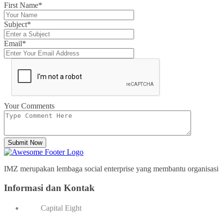
First Name*
Subject*
Email*
Your Comments
Submit Now
IMZ merupakan lembaga social enterprise yang membantu organisasi p
Informasi dan Kontak
Capital Eight