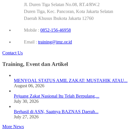
Jl. Duren Tiga Selatan No.08, RT.4/RW.2
Duren Tiga, Kec. Pancoran, Kota Jakarta Selatan
Daerah Khusus Ibukota Jakarta 12760
Mobile :
0852-156-46958
Email :
training@imz.or.id
Contact Us
Training, Event dan Artikel
MENYOAL STATUS AMIL ZAKAT: MUSTAHIK ATAU...
August 06, 2026
Pejuang Zakat Nasional Itu Telah Berpulang,...
July 30, 2026
Berhasil di ASN, Saatnya BAZNAS Daerah...
July 27, 2026
More News