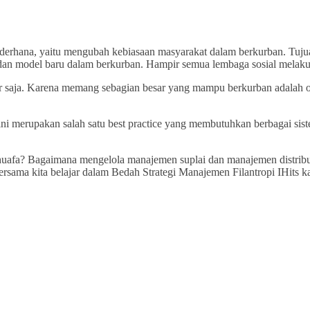
rhana, yaitu mengubah kebiasaan masyarakat dalam berkurban. Tujua
dan model baru dalam berkurban. Hampir semua lembaga sosial melaku
saja. Karena memang sebagian besar yang mampu berkurban adalah or
i merupakan salah satu best practice yang membutuhkan berbagai sis
afa? Bagaimana mengelola manajemen suplai dan manajemen distribusi
ersama kita belajar dalam Bedah Strategi Manajemen Filantropi IHits ka