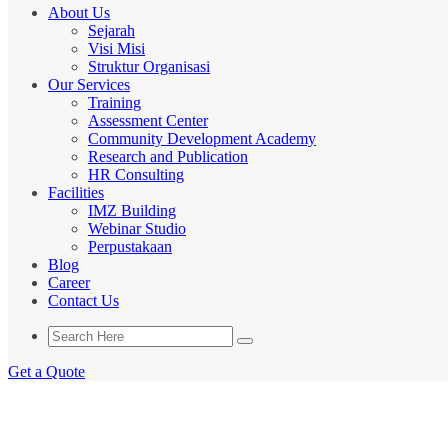
About Us
Sejarah
Visi Misi
Struktur Organisasi
Our Services
Training
Assessment Center
Community Development Academy
Research and Publication
HR Consulting
Facilities
IMZ Building
Webinar Studio
Perpustakaan
Blog
Career
Contact Us
Get a Quote