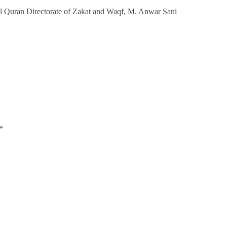
ul Quran Directorate of Zakat and Waqf, M. Anwar Sani
*