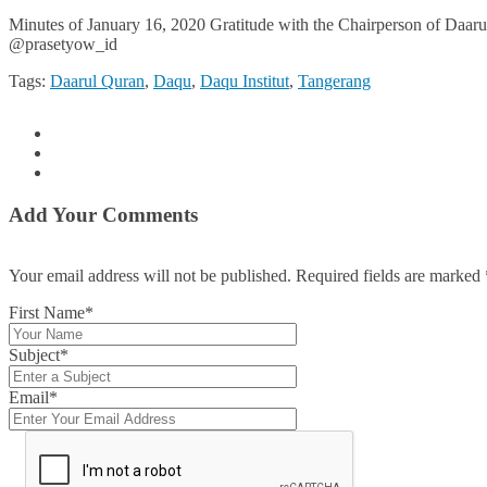
Minutes of January 16, 2020 Gratitude with the Chairperson of Daar
@prasetyow_id
Tags:
Daarul Quran
,
Daqu
,
Daqu Institut
,
Tangerang
Add Your Comments
Your email address will not be published. Required fields are marked
First Name*
Subject*
Email*