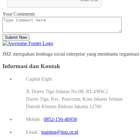
Your Comments
Submit Now
IMZ merupakan lembaga social enterprise yang membantu organisasi p
Informasi dan Kontak
Capital Eight
Jl. Duren Tiga Selatan No.08, RT.4/RW.2
Duren Tiga, Kec. Pancoran, Kota Jakarta Selatan
Daerah Khusus Ibukota Jakarta 12760
Mobile :
0852-156-46958
Email :
training@imz.or.id