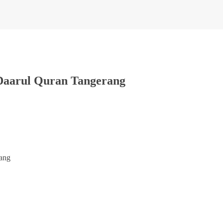
Daarul Quran Tangerang
ang