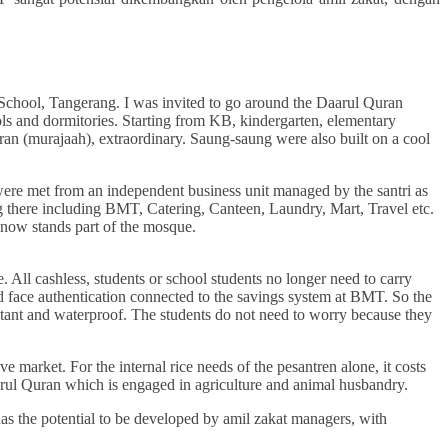
chool, Tangerang. I was invited to go around the Daarul Quran
ls and dormitories. Starting from KB, kindergarten, elementary
ran (murajaah), extraordinary. Saung-saung were also built on a cool
were met from an independent business unit managed by the santri as
 there including BMT, Catering, Canteen, Laundry, Mart, Travel etc.
 now stands part of the mosque.
 All cashless, students or school students no longer need to carry
nd face authentication connected to the savings system at BMT. So the
sistant and waterproof. The students do not need to worry because they
market. For the internal rice needs of the pesantren alone, it costs
arul Quran which is engaged in agriculture and animal husbandry.
 the potential to be developed by amil zakat managers, with