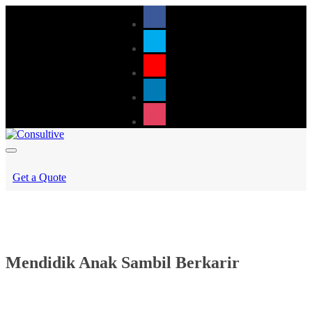
Get a Quote
Mendidik Anak Sambil Berkarir