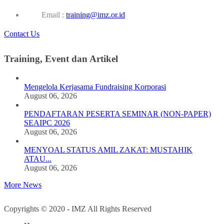
Email :
training@imz.or.id
Contact Us
Training, Event dan Artikel
Mengelola Kerjasama Fundraising Korporasi
August 06, 2026
PENDAFTARAN PESERTA SEMINAR (NON-PAPER)
SEAIPC 2026
August 06, 2026
MENYOAL STATUS AMIL ZAKAT: MUSTAHIK
ATAU...
August 06, 2026
More News
Copyrights © 2020 - IMZ All Rights Reserved