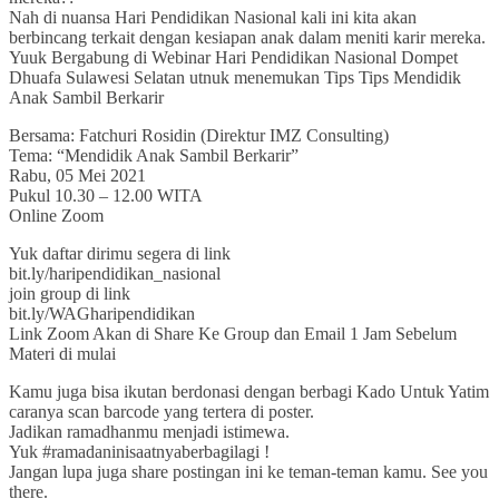
Nah di nuansa Hari Pendidikan Nasional kali ini kita akan
berbincang terkait dengan kesiapan anak dalam meniti karir mereka.
Yuuk Bergabung di Webinar Hari Pendidikan Nasional Dompet
Dhuafa Sulawesi Selatan utnuk menemukan Tips Tips Mendidik
Anak Sambil Berkarir
Bersama: Fatchuri Rosidin (Direktur IMZ Consulting)
Tema: “Mendidik Anak Sambil Berkarir”
Rabu, 05 Mei 2021
Pukul 10.30 – 12.00 WITA
Online Zoom
Yuk daftar dirimu segera di link
bit.ly/haripendidikan_nasional
join group di link
bit.ly/WAGharipendidikan
Link Zoom Akan di Share Ke Group dan Email 1 Jam Sebelum
Materi di mulai
Kamu juga bisa ikutan berdonasi dengan berbagi Kado Untuk Yatim
caranya scan barcode yang tertera di poster.
Jadikan ramadhanmu menjadi istimewa.
Yuk #ramadaninisaatnyaberbagilagi !
Jangan lupa juga share postingan ini ke teman-teman kamu. See you
there.