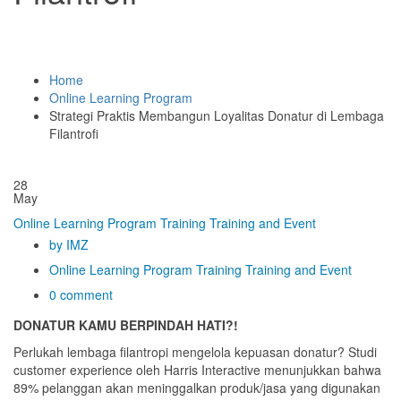
Home
Online Learning Program
Strategi Praktis Membangun Loyalitas Donatur di Lembaga
Filantrofi
28
May
Online Learning Program
Training
Training and Event
by IMZ
Online Learning Program
Training
Training and Event
0 comment
DONATUR KAMU BERPINDAH HATI?!
Perlukah lembaga filantropi mengelola kepuasan donatur? Studi
customer experience oleh Harris Interactive menunjukkan bahwa
89% pelanggan akan meninggalkan produk/jasa yang digunakan