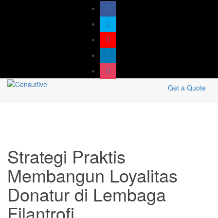
Get a Quote
Strategi Praktis
Membangun Loyalitas
Donatur di Lembaga
Filantrofi