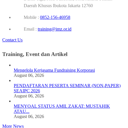
Daerah Khusus Ibukota Jakarta 12760
Mobile :
0852-156-46958
Email :
training@imz.or.id
Contact Us
Training, Event dan Artikel
Mengelola Kerjasama Fundraising Korporasi
August 06, 2026
PENDAFTARAN PESERTA SEMINAR (NON-PAPER)
SEAIPC 2026
August 06, 2026
MENYOAL STATUS AMIL ZAKAT: MUSTAHIK
ATAU...
August 06, 2026
More News