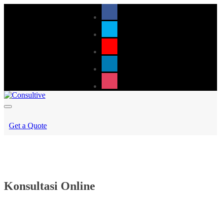
Get a Quote
Konsultasi Online