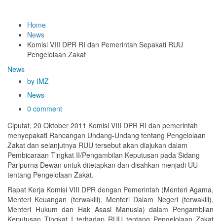
Home
News
Komisi VIII DPR RI dan Pemerintah Sepakati RUU
Pengelolaan Zakat
News
by IMZ
News
0 comment
Ciputat, 20 Oktober 2011 Komisi VIII DPR RI dan pemerintah
menyepakati Rancangan Undang-Undang tentang Pengelolaan
Zakat dan selanjutnya RUU tersebut akan diajukan dalam
Pembicaraan Tingkat II/Pengambilan Keputusan pada Sidang
Paripurna Dewan untuk ditetapkan dan disahkan menjadi UU
tentang Pengelolaan Zakat.
Rapat Kerja Komisi VIII DPR dengan Pemerintah (Menteri Agama,
Menteri Keuangan (terwakili), Menteri Dalam Negeri (terwakili),
Menteri Hukum dan Hak Asasi Manusia) dalam Pengambilan
Keputusan Tingkat I terhadap RUU tentang Pengelolaan Zakat