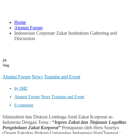
Home
Alumni Forum
Indonesian Corporate Zakat Institutions Gathering and
Discussion
26
Aug
Alumni Forum
News
Training and Event
by IMZ
Alumni Forum
News
Training and Event
0 comment
Silaturahmi dan Diskusi Lembaga Amil Zakat Korporat se-
Indonesia Dengan Tema :
“Inpres Zakat dan Tinjauan Legalitas
Pengelolaan Zakat Korporat”
Pemaparan oleh Heru Susetyo
(Dosen Fakultas Hukum Universitas Indonesia) Hari/Tanggal :