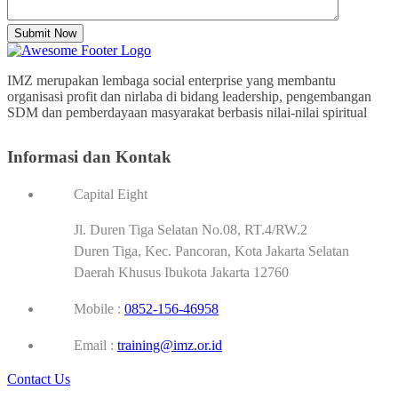
Submit Now
IMZ merupakan lembaga social enterprise yang membantu
organisasi profit dan nirlaba di bidang leadership, pengembangan
SDM dan pemberdayaan masyarakat berbasis nilai-nilai spiritual
Informasi dan Kontak
Capital Eight
Jl. Duren Tiga Selatan No.08, RT.4/RW.2
Duren Tiga, Kec. Pancoran, Kota Jakarta Selatan
Daerah Khusus Ibukota Jakarta 12760
Mobile :
0852-156-46958
Email :
training@imz.or.id
Contact Us