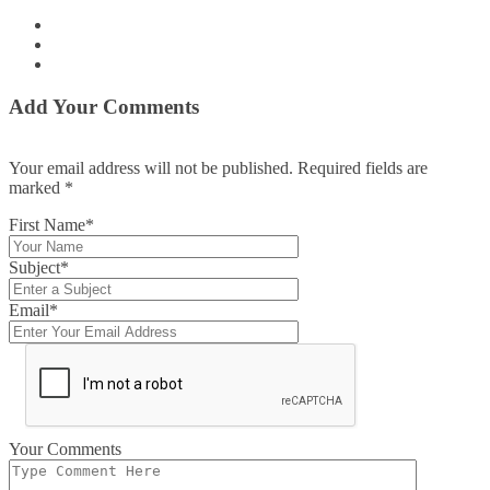
Add Your Comments
Your email address will not be published. Required fields are
marked
*
First Name*
Subject*
Email*
Your Comments