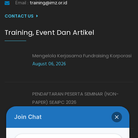
Email :
training@imz.or.id
CONTACT US
Training, Event Dan Artikel
Mengelola Kerjasama Fundraising Korporasi
August 06, 2026
PENDAFTARAN PESERTA SEMINAR (NON-
PAPER) SEAIPC 2026
August 06, 2026
Join Chat