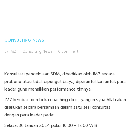
CONSULTING
NEWS
by IMZ
Consulting
News
0 comment
Konsultasi pengelolaan SDM, dihadirkan oleh IMZ secara
probono atau tidak dipungut biaya, diperuntukkan untuk para
leader guna menaikkan performance timnya.
IMZ kembali membuka coaching clinic, yang in syaa Allah akan
dilakukan secara bersamaan dalam satu sesi konsultasi
dengan para leader pada:
Selasa, 30 Januari 2024 pukul 10.00 – 12.00 WIB