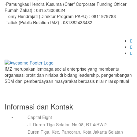
-Pamungkas Hendra Kusuma (Chief Corporate Funding Officer
Rumah Zakat) : 081573008024
-Tomy Hendrajati (Direktur Program PKPU) : 0811979783
-Tatiek (Public Relation IMZ) : 081382433432
IMZ merupakan lembaga social enterprise yang membantu
organisasi profit dan nirlaba di bidang leadership, pengembangan
SDM dan pemberdayaan masyarakat berbasis nilai-nilai spiritual
Informasi dan Kontak
Capital Eight
Jl. Duren Tiga Selatan No.08, RT.4/RW.2
Duren Tiga, Kec. Pancoran, Kota Jakarta Selatan