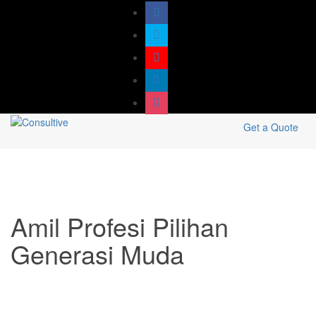
Get a Quote
Amil Profesi Pilihan
Generasi Muda