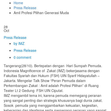
Home
Press Release
Amil Profesi Pilihan Generasi Muda
28
Oct
Press Release
by IMZ
Press Release
0 comment
Tangerang(28/10). Bertepatan dengan Hari Sumpah Pemuda.
Indonesia Magnificence of Zakat (IMZ) bekerjasama dengan
Fakultas Syariah dan Hukum (FSH) UIN Syarif Hidayatullah –
Jakarta. Mengelar Talk Show “Peran Pemuda dalam
Perkembangan Zakat : Amil adalah Profesi Pilihan” di Ruang
Teater Lt 2 Gedung FSH UIN Ciputat.
IMZ mengambil tema ini, karena pemuda memegang peranan
yang sangat penting dan strategis khususnya bagi dunia zakat.
Sosok pemuda yang menggambarkan kekuatan, kegesitan,
keberanian dan idealisme serta memegang peranan yang sangat