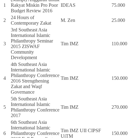
1
Rakyat Miskin Pro Poor
IDEAS
75.000
Budget Review 2016
24 Hours of
2
M. Zen
25.000
Contemporary Zakat
3rd Southeast Asia
International Islamic
Philanthropy Seminar
3
Tim IMZ
110.000
2015 ZISWAF
Community
Development
4th Southeast Asia
International Islamic
Philanthropy Conference
4
Tim IMZ
150.000
2016 Strengthening
Zakat and Waqf
Governance
5th Southeast Asia
International Islamic
5
Tim IMZ
270.000
Philanthropy Conference
2017
6th Southeast Asia
International Islamic
Tim IMZ UII CIPSF
6
Philanthropy Conference
150.000
UiTM