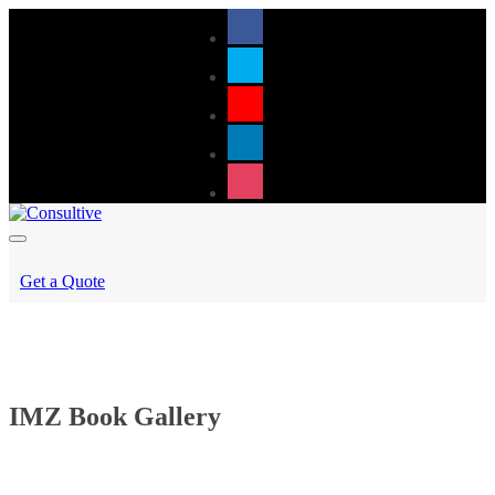
Get a Quote
IMZ Book Gallery