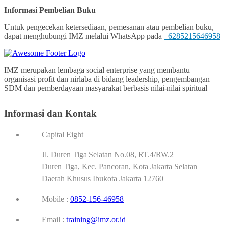
Informasi Pembelian Buku
Untuk pengecekan ketersediaan, pemesanan atau pembelian buku,
dapat menghubungi IMZ melalui WhatsApp pada
+6285215646958
IMZ merupakan lembaga social enterprise yang membantu
organisasi profit dan nirlaba di bidang leadership, pengembangan
SDM dan pemberdayaan masyarakat berbasis nilai-nilai spiritual
Informasi dan Kontak
Capital Eight
Jl. Duren Tiga Selatan No.08, RT.4/RW.2
Duren Tiga, Kec. Pancoran, Kota Jakarta Selatan
Daerah Khusus Ibukota Jakarta 12760
Mobile :
0852-156-46958
Email :
training@imz.or.id