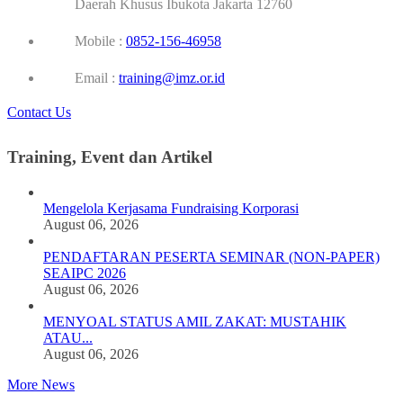
Daerah Khusus Ibukota Jakarta 12760
Mobile :
0852-156-46958
Email :
training@imz.or.id
Contact Us
Training, Event dan Artikel
Mengelola Kerjasama Fundraising Korporasi
August 06, 2026
PENDAFTARAN PESERTA SEMINAR (NON-PAPER)
SEAIPC 2026
August 06, 2026
MENYOAL STATUS AMIL ZAKAT: MUSTAHIK
ATAU...
August 06, 2026
More News