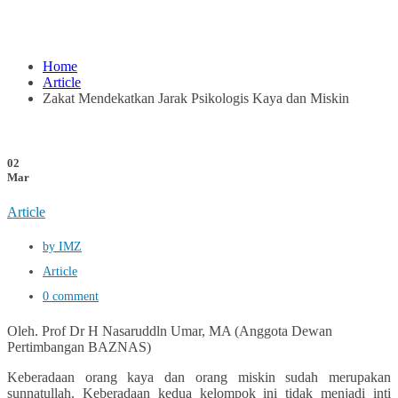
Home
Article
Zakat Mendekatkan Jarak Psikologis Kaya dan Miskin
02
Mar
Article
by IMZ
Article
0 comment
Oleh. Prof Dr H Nasaruddln Umar, MA (Anggota Dewan
Pertimbangan BAZNAS)
Keberadaan orang kaya dan orang miskin sudah merupakan
sunnatullah. Keberadaan kedua kelompok ini tidak menjadi inti