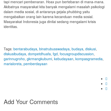
tapi mencari pembenaran. Hoax pun bertebaran di mana-mana.
Akibatnya masyarakat kita banyak mengalami masalah psikologi
dalam media sosial, di antaranya gejala phubbing yaitu
mengabaikan orang lain karena kecanduan media sosial.
Masyarakat Indonesia juga dinilai sedang mengalami krisis
identitas.
Tags:
bentarabudaya
,
binatrubusswadaya
,
budaya
,
diskusi
,
diskusibudaya
,
dompetdhuafa
,
fgd
,
focusgroupdiscussion
,
garinnugroho
,
gkrmangkubumi
,
kebudayaan
,
kompasgramedia
,
marialoreta
,
pemberdayaan
Add Your Comments