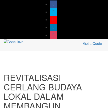
Get a Quote
REVITALISASI
CERLANG BUDAYA
LOKAL DALAM
MEMBANGUN