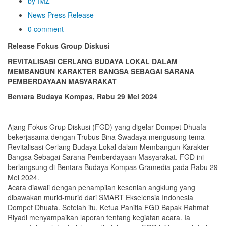
by IMZ
News
Press Release
0 comment
Release Fokus Group Diskusi
REVITALISASI CERLANG BUDAYA LOKAL DALAM
MEMBANGUN KARAKTER BANGSA SEBAGAI SARANA
PEMBERDAYAAN MASYARAKAT
Bentara Budaya Kompas, Rabu 29 Mei 2024
Ajang Fokus Grup Diskusi (FGD) yang digelar Dompet Dhuafa
bekerjasama dengan Trubus Bina Swadaya mengusung tema
Revitalisasi Cerlang Budaya Lokal dalam Membangun Karakter
Bangsa Sebagai Sarana Pemberdayaan Masyarakat. FGD ini
berlangsung di Bentara Budaya Kompas Gramedia pada Rabu 29
Mei 2024.
Acara diawali dengan penampilan kesenian angklung yang
dibawakan murid-murid dari SMART Ekselensia Indonesia
Dompet Dhuafa. Setelah itu, Ketua Panitia FGD Bapak Rahmat
Riyadi menyampaikan laporan tentang kegiatan acara. Ia