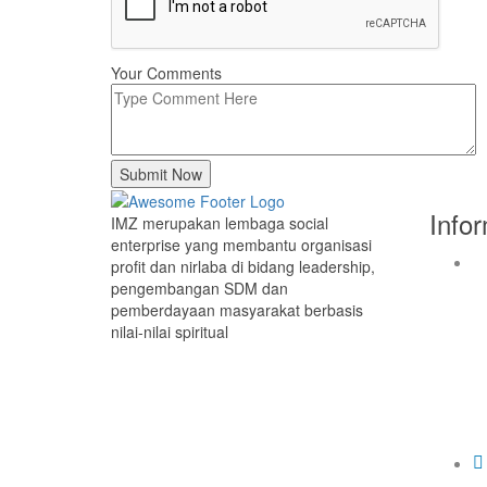
Your Comments
Submit Now
Info
IMZ merupakan lembaga social
enterprise yang membantu organisasi
profit dan nirlaba di bidang leadership,
pengembangan SDM dan
pemberdayaan masyarakat berbasis
nilai-nilai spiritual