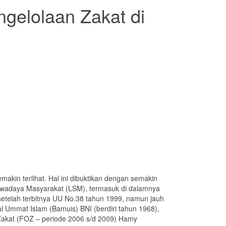
ngelolaan Zakat di
makin terlihat. Hal ini dibuktikan dengan semakin
Swadaya Masyarakat (LSM), termasuk di dalamnya
etelah terbitnya UU No.38 tahun 1999, namun jauh
 Ummat Islam (Bamuis) BNI (berdiri tahun 1968),
Zakat (FOZ – periode 2006 s/d 2009) Hamy