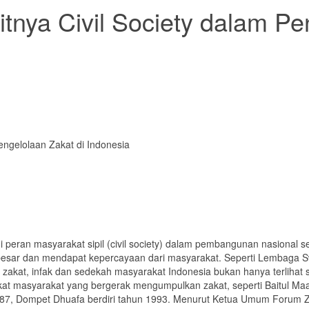
tnya Civil Society dalam Pe
engelolaan Zakat di Indonesia
i peran masyarakat sipil (civil society) dalam pembangunan nasional se
 besar dan mendapat kepercayaan dari masyarakat. Seperti Lembaga 
kat, infak dan sedekah masyarakat Indonesia bukan hanya terlihat s
at masyarakat yang bergerak mengumpulkan zakat, seperti Baitul Maal
1987, Dompet Dhuafa berdiri tahun 1993. Menurut Ketua Umum Forum 