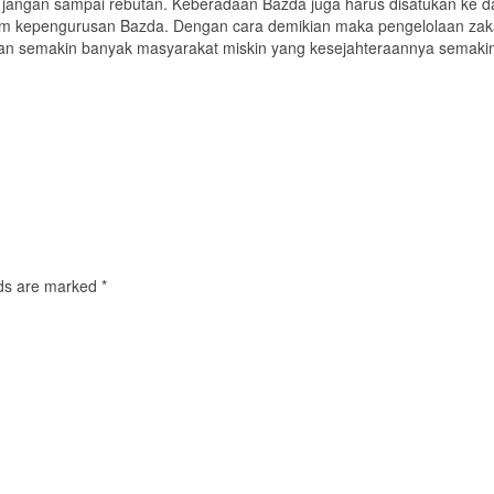
 jangan sampai rebutan. Keberadaan Bazda juga harus disatukan ke d
dalam kepengurusan Bazda. Dengan cara demikian maka pengelolaan zaka
akan semakin banyak masyarakat miskin yang kesejahteraannya semaki
elds are marked
*