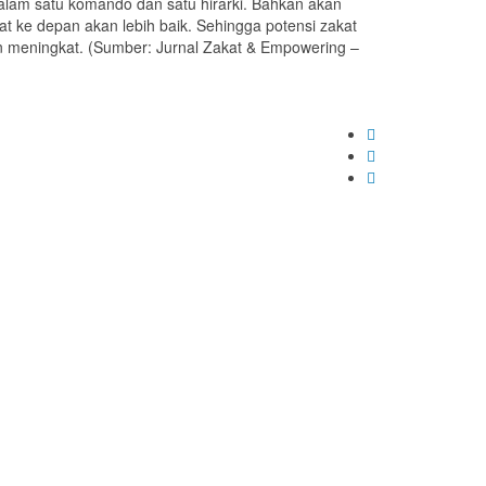
alam satu komando dan satu hirarki. Bahkan akan
t ke depan akan lebih baik. Sehingga potensi zakat
n meningkat. (Sumber: Jurnal Zakat & Empowering –