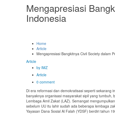
Mengapresiasi Bangki
Indonesia
Home
Article
Mengapresiasi Bangkitnya Civil Society dalam P
Article
by IMZ
Article
0 comment
Di era reformasi dan demokratisasi seperti sekarang in
banyaknya organisasi masyarakat sipil yang tumbuh,
Lembaga Amil Zakat (LAZ). Semangat mengumpulkan za
sebelum UU itu lahir sudah ada beberapa lembaga zak
Yayasan Dana Sosial Al Falah (YDSF) berdiri tahun 