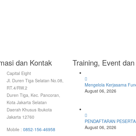
rmasi dan Kontak
Training, Event dan 
Capital Eight
Jl. Duren Tiga Selatan No.08,
Mengelola Kerjasama Fund
RT.4/RW.2
August 06, 2026
Duren Tiga, Kec. Pancoran,
Kota Jakarta Selatan
Daerah Khusus Ibukota
Jakarta 12760
PENDAFTARAN PESERTA 
August 06, 2026
Mobile :
0852-156-46958